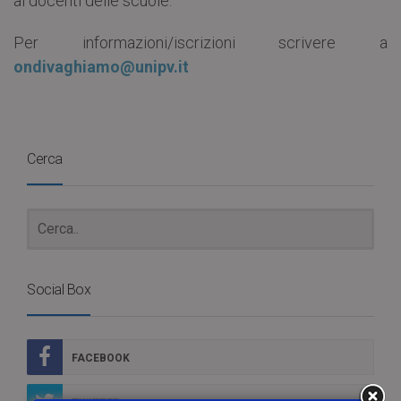
ai docenti delle scuole.
Per informazioni/iscrizioni scrivere a
ondivaghiamo@unipv.it
Cerca
Social Box
FACEBOOK