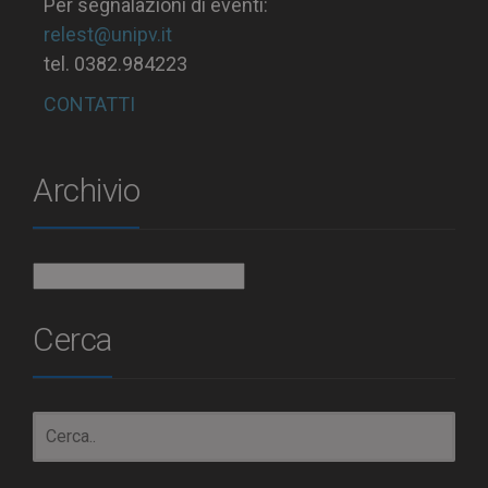
Per segnalazioni di eventi:
relest@unipv.it
tel. 0382.984223
CONTATTI
Archivio
Archivio
Cerca