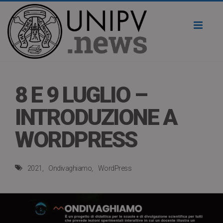
Toggl
naviga
8 E 9 LUGLIO –
INTRODUZIONE A
WORDPRESS
2021
Ondivaghiamo
WordPress