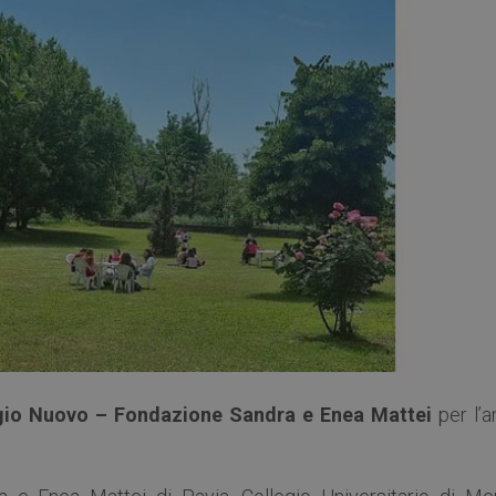
gio Nuovo – Fondazione Sandra e Enea Mattei
per l’a