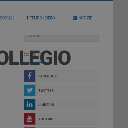
Cerca
 SOCIALI
TEMPO LIBERO
NOTIZIE
OLLEGIO
Social Box
FACEBOOK
TWITTER
LINKEDIN
YOUTUBE