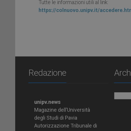
Tutte le informazioni utili al link:
https://colnuovo.unipv.it/accedere
Redazione
Arch
Archiv
unipv.news
Magazine dell’Università
degli Studi di Pavia
Autorizzazione Tribunale di