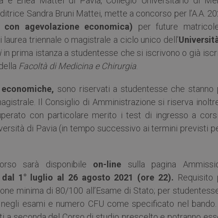
 e Enea Mattei di Pavia, Collegio Universitario di Mer
ditrice Sandra Bruni Mattei, mette a concorso per l’A.A. 2
 21 con agevolazione economica)
per future matricol
 laurea triennale o magistrale a ciclo unico dell’
Università
i
in prima istanza a studentesse che si iscrivono o già iscr
 della
Facoltà di Medicina e Chirurgia
.
ni economiche,
sono riservati a studentesse che stanno 
magistrale. Il Consiglio di Amministrazione si riserva inoltr
erato con particolare merito i test di ingresso a corsi
rsità di Pavia (in tempo successivo ai termini previsti pe
orso sarà disponibile
on-line
sulla pagina Ammissi
)
dal 1° luglio al 26 agosto 2021 (ore 22).
Requisito 
ione minima di 80/100 all’Esame di Stato; per studentesse
 negli esami e numero CFU come specificato nel bando
ati a seconda del Corso di studio prescelto e potranno es