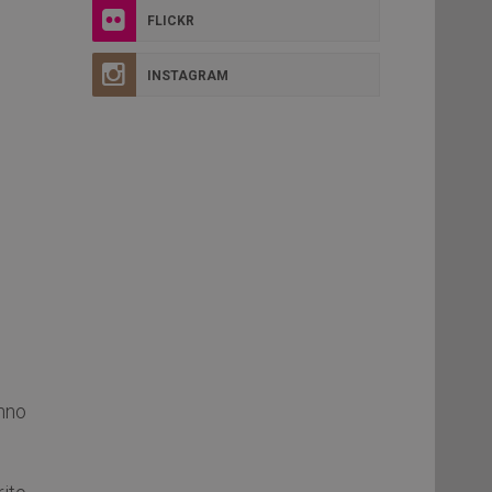
FLICKR
INSTAGRAM
nno