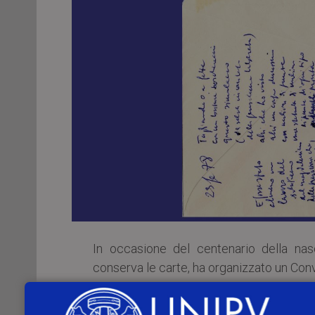
In occasione del centenario della na
conserva le carte, ha organizzato un Con
Il
21 giugno 2021
, alle
ore 15.00
,
Giova