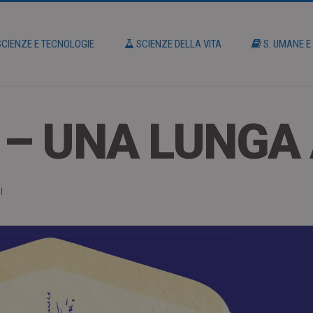
CIENZE E TECNOLOGIE
SCIENZE DELLA VITA
S. UMANE E
 – UNA LUNGA 
i