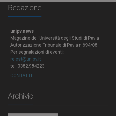
Redazione
unipv.news
Magazine dell’Università degli Studi di Pavia
Autorizzazione Tribunale di Pavia n.694/08
Per segnalazioni di eventi:
relest@unipv.it
tel. 0382.984223
CONTATTI
Archivio