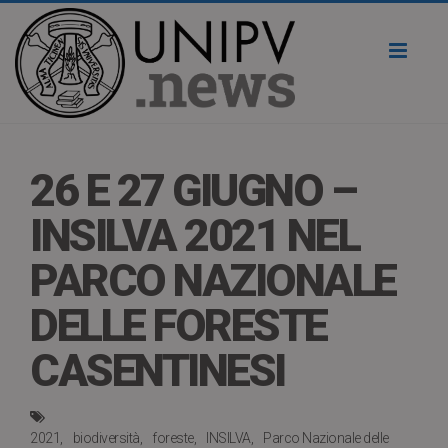
Toggl
naviga
26 E 27 GIUGNO –
INSILVA 2021 NEL
PARCO NAZIONALE
DELLE FORESTE
CASENTINESI
2021
biodiversità
foreste
INSILVA
Parco Nazionale delle