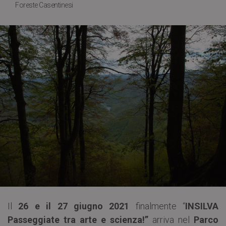
Foreste Casentinesi
Il
26 e il 27 giugno 2021
finalmente “
INSILVA
Passeggiate tra arte e scienza!”
arriva nel
Parco