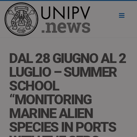
Toggl
naviga
DAL 28 GIUGNO AL 2
LUGLIO – SUMMER
SCHOOL
“MONITORING
MARINE ALIEN
SPECIES IN PORTS