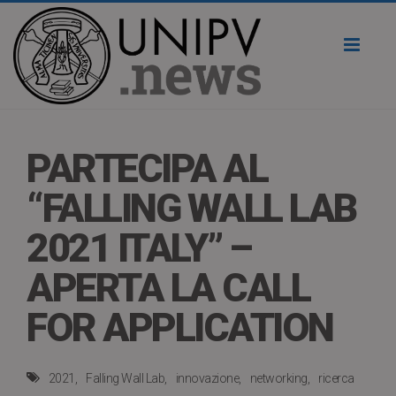
Toggl
naviga
PARTECIPA AL
“FALLING WALL LAB
2021 ITALY” –
APERTA LA CALL
FOR APPLICATION
2021
Falling Wall Lab
innovazione
networking
ricerca