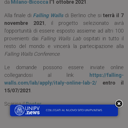
da
Milano-Bicocca
l’1 ottobre 2021
.
Alla finale di
Falling Walls
di Berlino che si
terrà il 7
novembre 2021
, il progetto selezionato avrà
l’opportunità di essere esposto assieme ad altri 100
provenienti dai
Falling Walls Lab
ospitati in tutto il
resto del mondo e vincerà la partecipazione alla
Falling Walls Conference
.
Le domande possono essere inviate online
collegandosi al link:
https://falling-
walls.com/lab/apply/italy-online-lab-2/
entro il
15/07/2021
.
Scarica il
Poster