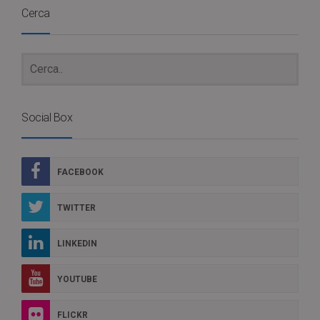
Cerca
Social Box
FACEBOOK
TWITTER
LINKEDIN
YOUTUBE
FLICKR