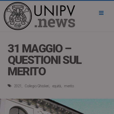
Toggl
naviga
31 MAGGIO –
QUESTIONI SUL
MERITO
2021
Collegio Ghislieri
equità
merito