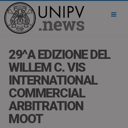
Toggl
naviga
29^A EDIZIONE DEL
WILLEM C. VIS
INTERNATIONAL
COMMERCIAL
ARBITRATION
MOOT