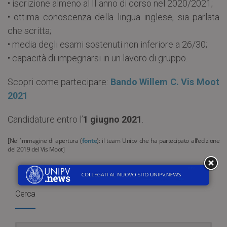
• iscrizione almeno al II anno di corso nel 2020/2021;
• ottima conoscenza della lingua inglese, sia parlata
che scritta;
• media degli esami sostenuti non inferiore a 26/30;
• capacità di impegnarsi in un lavoro di gruppo.
Scopri come partecipare:
Bando Willem C. Vis Moot
2021
Candidature entro l’
1 giugno 2021
.
[Nell’immagine di apertura (
fonte
): il team Unipv che ha partecipato all’edizione
del 2019 del Vis Moot]
Cerca