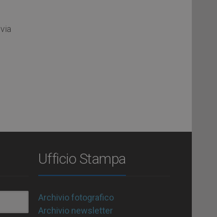
nvia
Ufficio Stampa
Archivio fotografico
Archivio newsletter