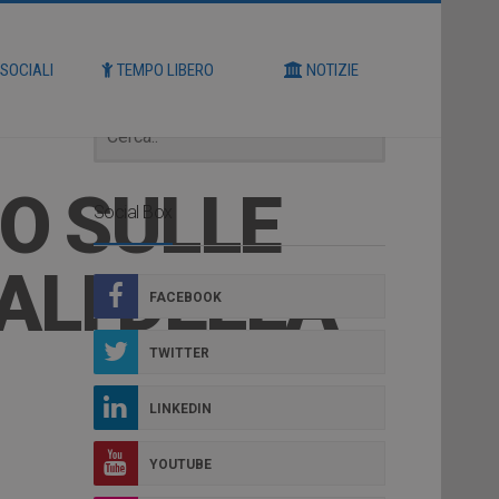
Cerca
 SOCIALI
TEMPO LIBERO
NOTIZIE
O SULLE
Social Box
LI DELLA
FACEBOOK
TWITTER
LINKEDIN
YOUTUBE