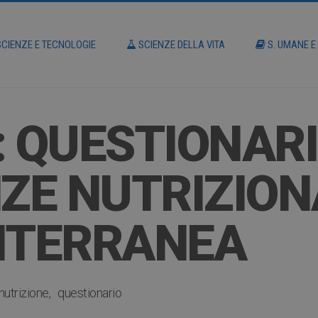
CIENZE E TECNOLOGIE
SCIENZE DELLA VITA
S. UMANE E
: QUESTIONARI
E NUTRIZIONA
ITERRANEA
nutrizione
questionario