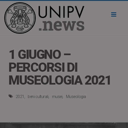
Toggl
naviga
1 GIUGNO –
PERCORSI DI
MUSEOLOGIA 2021
2021
beni culturali
musei
Museologia