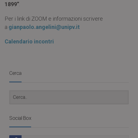
1899”
.
Per i link di ZOOM e informazioni scrivere
a
gianpaolo.angelini@unipv.it
Calendario incontri
Cerca
Social Box