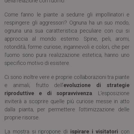
della relazione con l’uomo.
Come fanno le piante a sedurre gli impollinatori e
respingere gli aggressori? Ognuna ha un suo modo,
ognuna una sua caratteristica peculiare con cui si
approccia al mondo esterno. Spine, peli, aromi,
rotondità, forme curiose, ingannevoli e colori, che per
l’uomo sono pura realizzazione estetica, hanno uno
specifico motivo di esistere.
Ci sono inoltre vere e proprie collaborazioni tra piante
e animali, frutto dell’
evoluzione di strategie
riproduttive
e di sopravvivenza
. L’esposizione
inviterà a scoprire quelle più curiose messe in atto
dalla pianta, per permettere l’ottimizzazione delle
proprie risorse.
La mostra si ripropone di
ispirare i visitatori
con