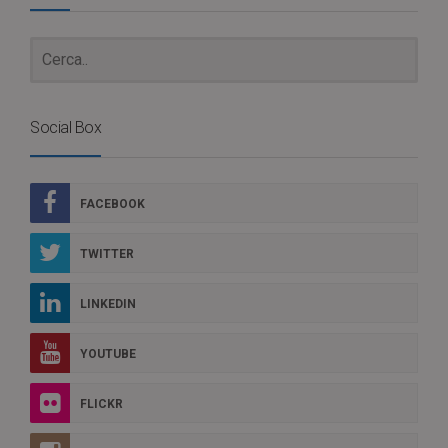
Social Box
FACEBOOK
TWITTER
LINKEDIN
YOUTUBE
FLICKR