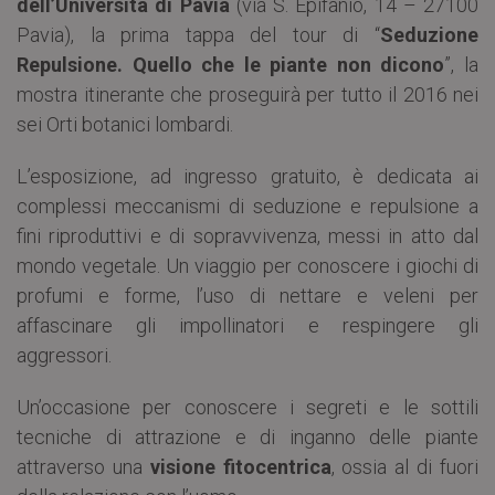
dell’Università di Pavia
(via S. Epifanio, 14 – 27100
Pavia), la prima tappa del tour di “
Seduzione
Repulsione. Quello che le piante non dicono
”, la
mostra itinerante che proseguirà per tutto il 2016 nei
sei Orti botanici lombardi.
L’esposizione, ad ingresso gratuito, è dedicata ai
complessi meccanismi di seduzione e repulsione a
fini riproduttivi e di sopravvivenza, messi in atto dal
mondo vegetale. Un viaggio per conoscere i giochi di
profumi e forme, l’uso di nettare e veleni per
affascinare gli impollinatori e respingere gli
aggressori.
Un’occasione per conoscere i segreti e le sottili
tecniche di attrazione e di inganno delle piante
attraverso una
visione fitocentrica
, ossia al di fuori