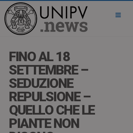
Toggl
naviga
FINO AL 18
SETTEMBRE –
SEDUZIONE
REPULSIONE –
QUELLO CHE LE
PIANTE NON