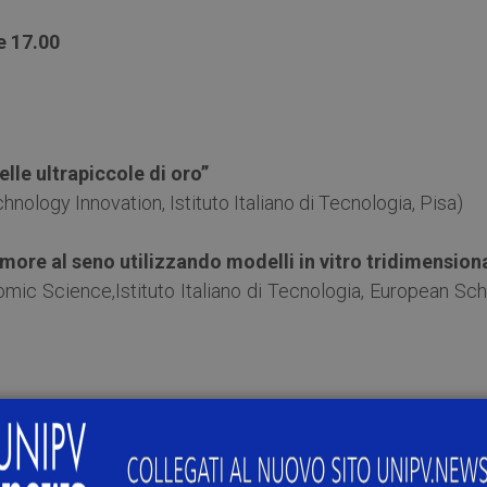
e 17.00
lle ultrapiccole di oro”
nology Innovation, Istituto Italiano di Tecnologia, Pisa)
ore al seno utilizzando modelli in vitro tridimensiona
mic Science,Istituto Italiano di Tecnologia, European Sch
trice dell’associazione PINK AMAZONS) e
Anna De Bl