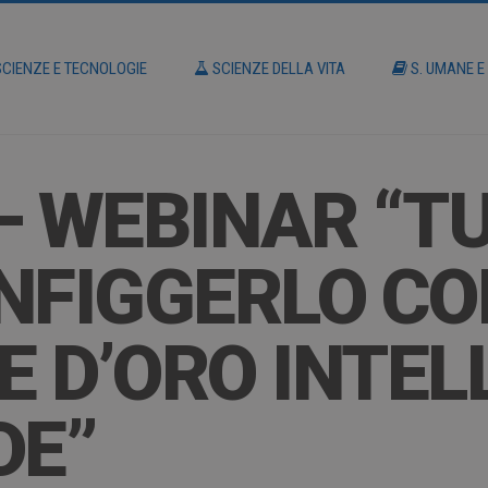
CIENZE E TECNOLOGIE
SCIENZE DELLA VITA
S. UMANE E
– WEBINAR “T
NFIGGERLO CO
 D’ORO INTELL
DE”