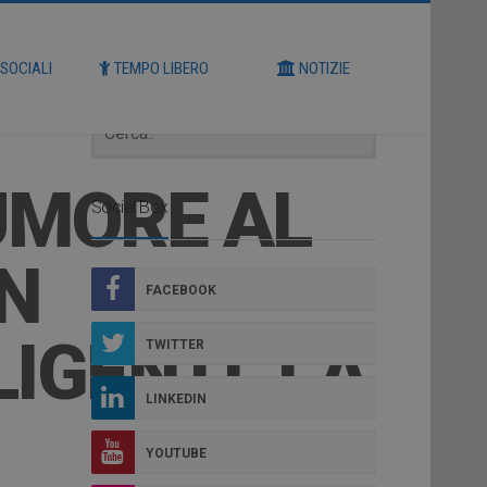
Cerca
 SOCIALI
TEMPO LIBERO
NOTIZIE
UMORE AL
Social Box
N
FACEBOOK
IGENTI. LA
TWITTER
LINKEDIN
YOUTUBE