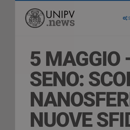
S
5 MAGGIO 
SENO: SCO
NANOSFERE
NUOVE SFI