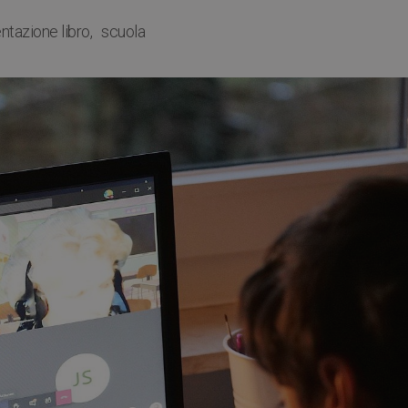
ntazione libro
scuola