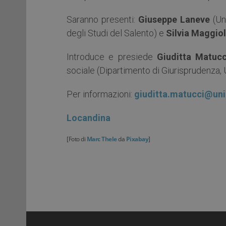
Saranno presenti:
Giuseppe Laneve
(Uni
degli Studi del Salento) e
Silvia Maggiol
Introduce e presiede
Giuditta Matucc
sociale (Dipartimento di Giurisprudenza, U
Per informazioni:
giuditta.matucci@unip
Locandina
[Foto di
Marc Thele
da
Pixabay
]