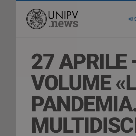
S
27 APRILE
VOLUME «L
PANDEMIA.
MULTIDISC