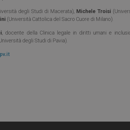
versità degli Studi di Macerata),
Michele Troisi
(Univers
ini
(Università Cattolica del Sacro Cuore di Milano).
i
, docente della Clinica legale in diritti umani e inclus
niversità degli Studi di Pavia).
v.it