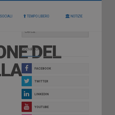
Cerca
 SOCIALI
TEMPO LIBERO
NOTIZIE
ONE DEL
Social Box
LLA
FACEBOOK
TWITTER
LINKEDIN
YOUTUBE