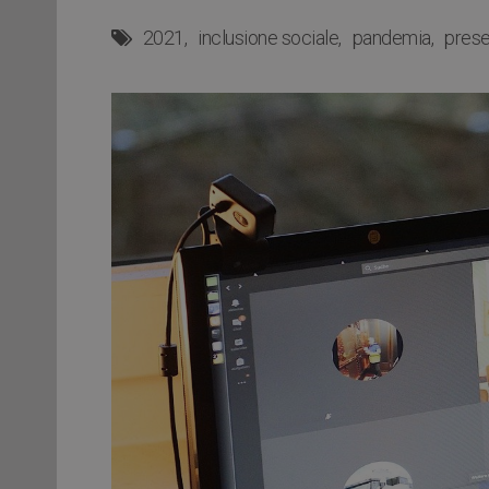
2021
inclusione sociale
pandemia
prese