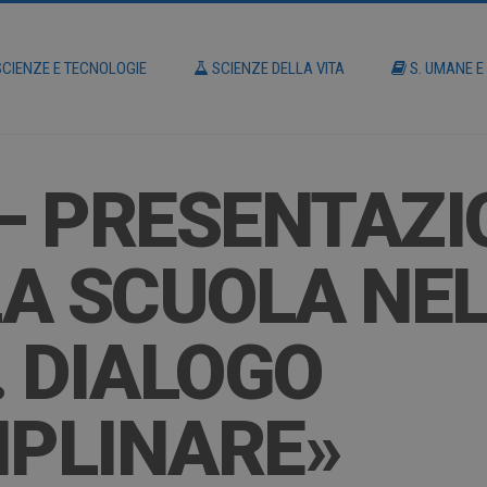
CIENZE E TECNOLOGIE
SCIENZE DELLA VITA
S. UMANE E
 – PRESENTAZI
A SCUOLA NE
 DIALOGO
IPLINARE»