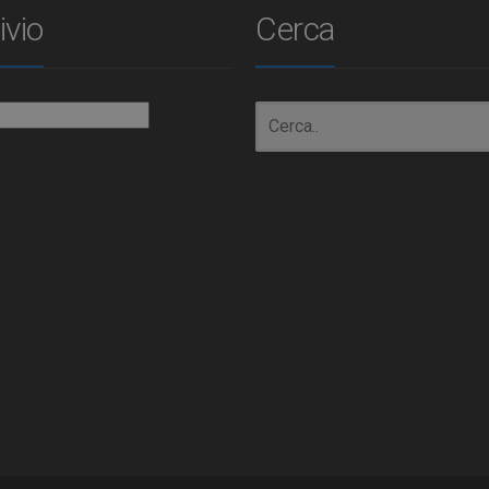
ivio
Cerca
io