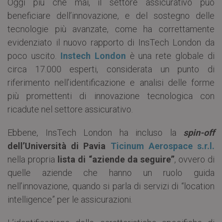
Oggi più che mai, il settore assicurativo può
beneficiare dell’innovazione, e del sostegno delle
tecnologie più avanzate, come ha correttamente
evidenziato il nuovo rapporto di InsTech London da
poco uscito.
Instech London
è una rete globale di
circa 17.000 esperti, considerata un punto di
riferimento nell’identificazione e analisi delle forme
più promettenti di innovazione tecnologica con
ricadute nel settore assicurativo.
Ebbene, InsTech London ha incluso la
spin-off
dell’Università di Pavia
Ticinum Aerospace s.r.l.
nella propria
lista di “aziende da seguire”
, ovvero di
quelle aziende che hanno un ruolo guida
nell’innovazione, quando si parla di servizi di “location
intelligence” per le assicurazioni.