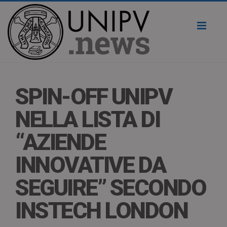
Toggl
naviga
SPIN-OFF UNIPV
NELLA LISTA DI
“AZIENDE
INNOVATIVE DA
SEGUIRE” SECONDO
INSTECH LONDON