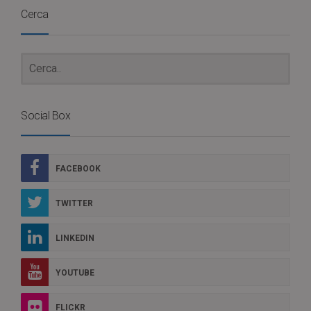
Cerca
Social Box
FACEBOOK
TWITTER
LINKEDIN
YOUTUBE
FLICKR