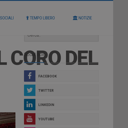
Cerca
 SOCIALI
TEMPO LIBERO
NOTIZIE
L CORO DEL
Social Box
FACEBOOK
TWITTER
LINKEDIN
YOUTUBE