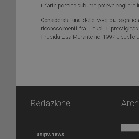
un’arte poetica sublime poteva cogliere in
Considerata una delle voci più significa
riconoscimenti fra i quali il prestigio
Procida-Elsa Morante nel 1997 e quello de
Redazione
Arch
Archiv
unipv.news