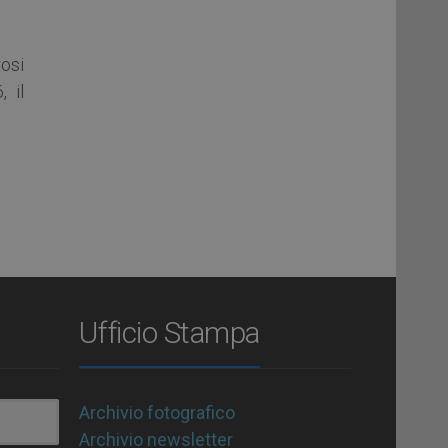
osi
 il
Ufficio Stampa
Archivio fotografico
Archivio newsletter