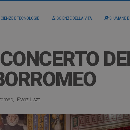
CIENZE E TECNOLOGIE
SCIENZE DELLA VITA
S. UMANE E
– CONCERTO DE
 BORROMEO
rromeo
Franz Liszt