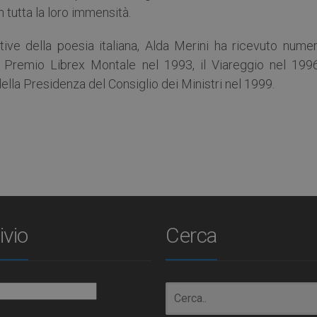
 tutta la loro immensità.
tive della poesia italiana, Alda Merini ha ricevuto numer
so Premio Librex Montale nel 1993, il Viareggio nel 1996,
lla Presidenza del Consiglio dei Ministri nel 1999.
ivio
Cerca
io