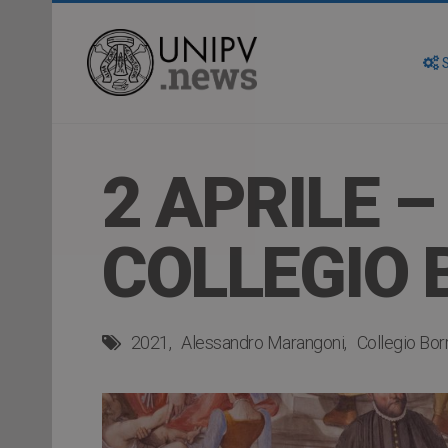
S
2 APRILE 
COLLEGIO
2021
Alessandro Marangoni
Collegio Bo