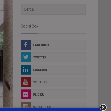
Social Box
FACEBOOK
TWITTER
LINKEDIN
YOUTUBE
FLICKR
INSTAGRAM