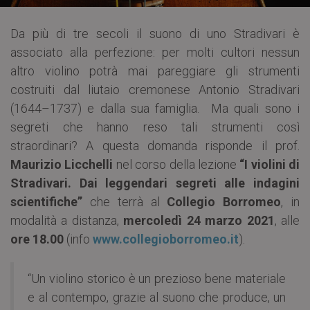
Da più di tre secoli il suono di uno Stradivari è
associato alla perfezione: per molti cultori nessun
altro violino potrà mai pareggiare gli strumenti
costruiti dal liutaio cremonese Antonio Stradivari
(1644–1737) e dalla sua famiglia. Ma quali sono i
segreti che hanno reso tali strumenti così
straordinari? A questa domanda risponde il prof.
Maurizio Licchelli
nel corso della lezione
“I violini di
Stradivari. Dai leggendari segreti alle indagini
scientifiche”
che terrà al
Collegio Borromeo
, in
modalità a distanza,
mercoledì 24 marzo 2021
, alle
ore 18.00
(info
www.collegioborromeo.it
).
“Un violino storico è un prezioso bene materiale
e al contempo, grazie al suono che produce, un