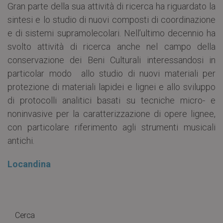
Gran parte della sua attività di ricerca ha riguardato la
sintesi e lo studio di nuovi composti di coordinazione
e di sistemi supramolecolari. Nell’ultimo decennio ha
svolto attività di ricerca anche nel campo della
conservazione dei Beni Culturali interessandosi in
particolar modo allo studio di nuovi materiali per
protezione di materiali lapidei e lignei e allo sviluppo
di protocolli analitici basati su tecniche micro- e
noninvasive per la caratterizzazione di opere lignee,
con particolare riferimento agli strumenti musicali
antichi.
Locandina
Cerca