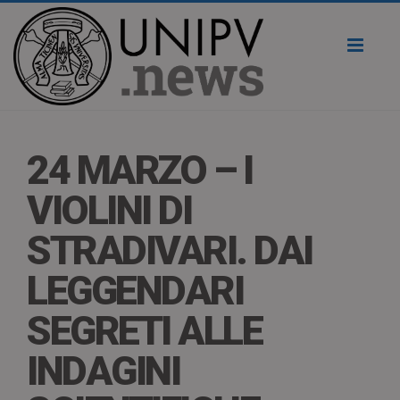
Toggl
naviga
24 MARZO – I
VIOLINI DI
STRADIVARI. DAI
LEGGENDARI
SEGRETI ALLE
INDAGINI