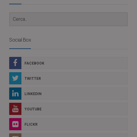
Social Box
FACEBOOK
TWITTER
LINKEDIN
YOUTUBE
FLICKR