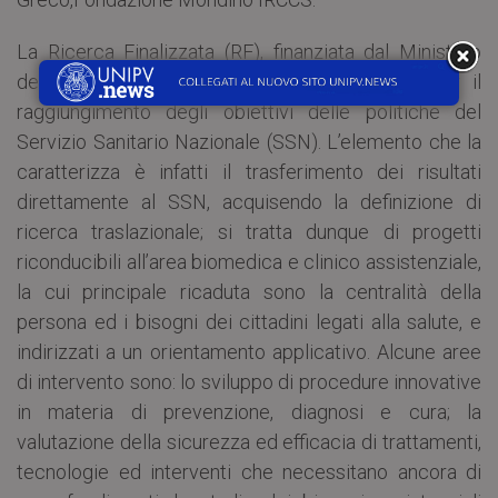
La Ricerca Finalizzata (RF), finanziata dal Ministero
della Salute, è uno dei principali strumenti per il
raggiungimento degli obiettivi delle politiche del
Servizio Sanitario Nazionale (SSN). L’elemento che la
caratterizza è infatti il trasferimento dei risultati
direttamente al SSN, acquisendo la definizione di
ricerca traslazionale; si tratta dunque di progetti
riconducibili all’area biomedica e clinico assistenziale,
la cui principale ricaduta sono la centralità della
persona ed i bisogni dei cittadini legati alla salute, e
indirizzati a un orientamento applicativo. Alcune aree
di intervento sono: lo sviluppo di procedure innovative
in materia di prevenzione, diagnosi e cura; la
valutazione della sicurezza ed efficacia di trattamenti,
tecnologie ed interventi che necessitano ancora di