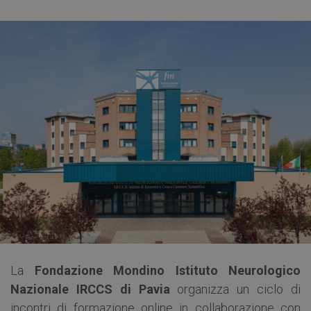
La
Fondazione Mondino Istituto Neurologico
Nazionale IRCCS di Pavia
organizza un ciclo di
incontri di formazione online in collaborazione con