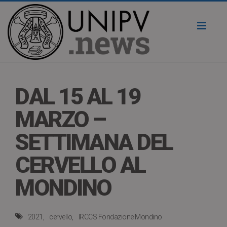
Toggl
naviga
DAL 15 AL 19
MARZO –
SETTIMANA DEL
CERVELLO AL
MONDINO
2021
cervello
IRCCS Fondazione Mondino