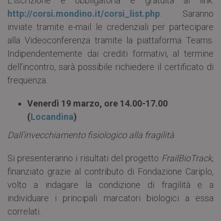
L’iscrizione è obbligatoria e gratuita al link:
http://corsi.mondino.it/corsi_list.php
. Saranno
inviate tramite e-mail le credenziali per partecipare
alla Videoconferenza tramite la piattaforma Teams.
Indipendentemente dai crediti formativi, al termine
dell’incontro, sarà possibile richiedere il certificato di
frequenza.
Venerdì 19 marzo, ore 14.00-17.00
(
Locandina
)
Dall’invecchiamento fisiologico alla fragilità
Si presenteranno i risultati del progetto
FrailBioTrack
,
finanziato grazie al contributo di Fondazione Cariplo,
volto a indagare la condizione di fragilità e a
individuare i principali marcatori biologici a essa
correlati.