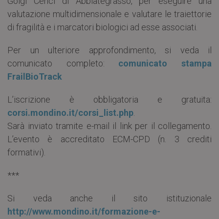
Golgi Cenci di Abbiategrasso, per eseguire una
valutazione multidimensionale e valutare le traiettorie
di fragilità e i marcatori biologici ad esse associati.
Per un ulteriore approfondimento, si veda il
comunicato completo:
comunicato stampa
FrailBioTrack
L’iscrizione è obbligatoria e gratuita:
corsi.mondino.it/corsi_list.php
.
Sarà inviato tramite e-mail il link per il collegamento.
L’evento è accreditato ECM-CPD (n. 3 crediti
formativi).
***
Si veda anche il sito istituzionale
http://www.mondino.it/formazione-e-