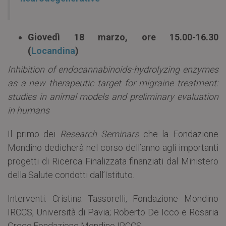
Giovedì 18 marzo, ore 15.00-16.30
(
Locandina
)
Inhibition of endocannabinoids-hydrolyzing enzymes
as a new therapeutic target for migraine treatment:
studies in animal models and preliminary evaluation
in humans
Il primo dei
Research Seminars
che la Fondazione
Mondino dedicherà nel corso dell’anno agli importanti
progetti di Ricerca Finalizzata finanziati dal Ministero
della Salute condotti dall’Istituto.
Interventi: Cristina Tassorelli, Fondazione Mondino
IRCCS, Università di Pavia; Roberto De Icco e Rosaria
Greco,Fondazione Mondino IRCCS.