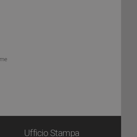
ime
Ufficio Stampa