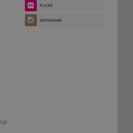
FLICKR
INSTAGRAM
egli