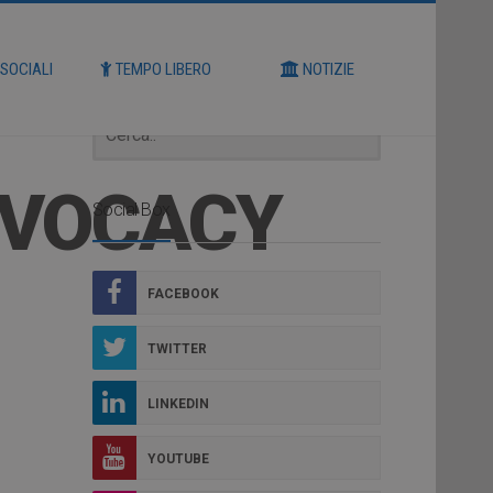
Cerca
 SOCIALI
TEMPO LIBERO
NOTIZIE
DVOCACY
Social Box
FACEBOOK
TWITTER
LINKEDIN
YOUTUBE