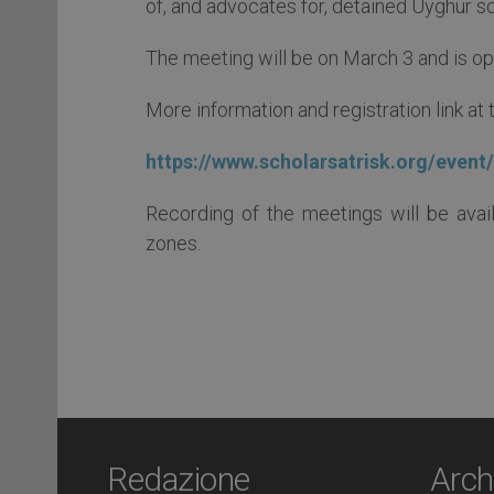
of, and advocates for, detained Uyghur sc
The meeting will be on March 3 and is ope
More information and registration link at 
https://www.scholarsatrisk.org/event
Recording of the meetings will be avail
zones.
Redazione
Arch