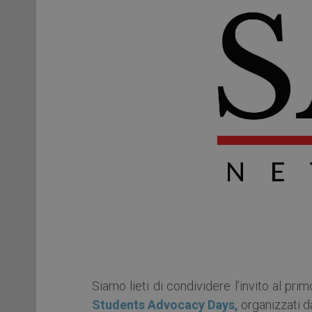
Siamo lieti di condividere l’invito al pri
Students Advocacy Days,
organizzati 