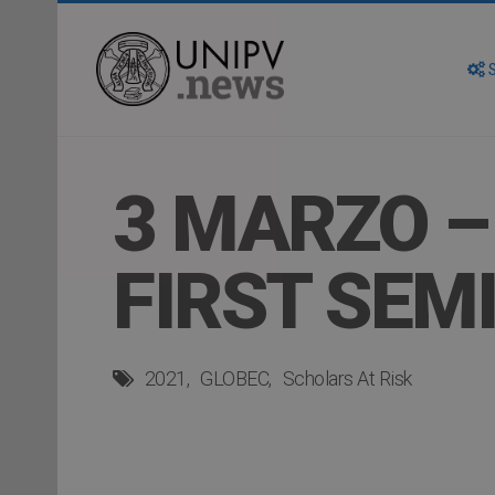
S
3 MARZO 
FIRST SEM
2021
GLOBEC
Scholars At Risk