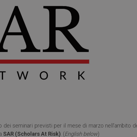
mo dei seminari previsti per il mese di marzo nell’ambito d
da
SAR (Scholars At Risk)
. (
English below
)