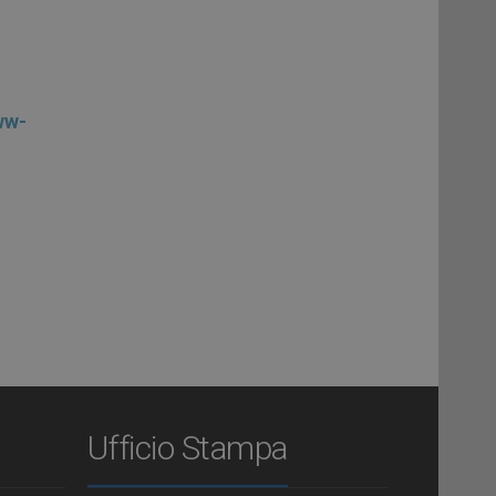
ww-
Ufficio Stampa