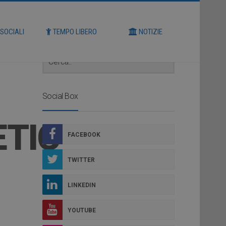
Cerca
 SOCIALI
TEMPO LIBERO
NOTIZIE
Social Box
ETIC
FACEBOOK
TWITTER
LINKEDIN
YOUTUBE