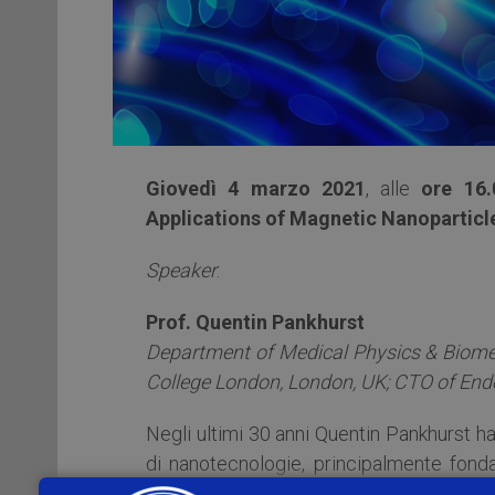
Giovedì 4 marzo 2021
, alle
ore 16.
Applications of Magnetic Nanoparticl
Speaker
:
Prof. Quentin Pankhurst
Department of Medical Physics & Biomedi
College London, London, UK; CTO of En
Negli ultimi 30 anni Quentin Pankhurst ha
di nanotecnologie, principalmente fondat
delle Scienze della Vita. I suoi studi