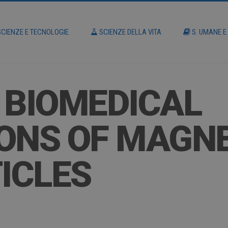
CIENZE E TECNOLOGIE
SCIENZE DELLA VITA
S. UMANE E
 BIOMEDICAL
ONS OF MAGN
ICLES