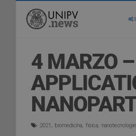
S
4 MARZO –
APPLICATI
NANOPART
2021
biomedicina
fisica
nanotecnologie