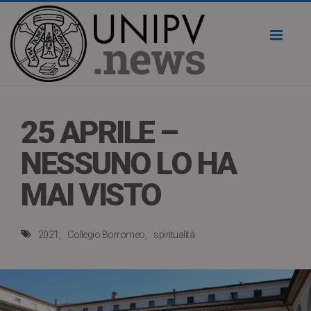
Toggl
naviga
25 APRILE –
NESSUNO LO HA
MAI VISTO
2021
Collegio Borromeo
spiritualità