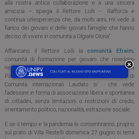
alla nostra antica collaborazione e a una sincera
amicizia – spiega il Rettore Lolli –. Rafforza e
continua un’esperienza che, da molti anni, mi vede a
fianco dei giovani e delle giovani famiglie che hanno
deciso di vivere in comunità a Olgiate Olona”.
Affiancano il Rettore Lolli la
comunità Efraim
,
comunità di formazione per giovani che risiedono
nello spazio di Villa Restelli, e la Comunità
Pachamama. Quest’ultima fa parte della rete di
Comunità internazionali Laudato si’ che vede
l’adesione in forma di associazione libera e spontanea
di cittadini, senza limitazioni o restrizioni di credo,
orientamento politico, nazionalità, estrazione sociale.
E se il tempo e la pandemia lo consentiranno, proprio
sul prato di Villa Restelli domenica 27 giugno si terrà