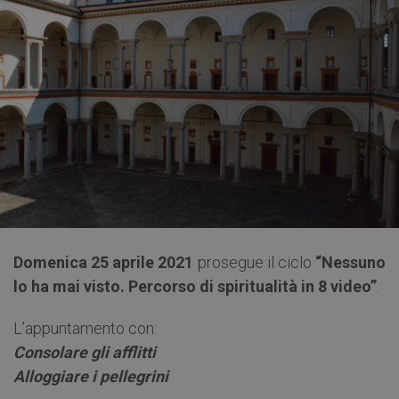
Domenica 25 aprile 2021
prosegue il ciclo
“Nessuno
lo ha mai visto. Percorso di spiritualità in 8 video”
.
L’appuntamento con:
Consolare gli afflitti
Alloggiare i pellegrini