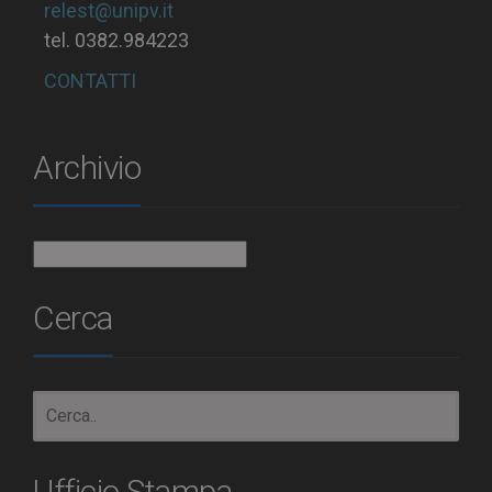
relest@unipv.it
tel. 0382.984223
CONTATTI
Archivio
Archivio
Cerca
Ufficio Stampa