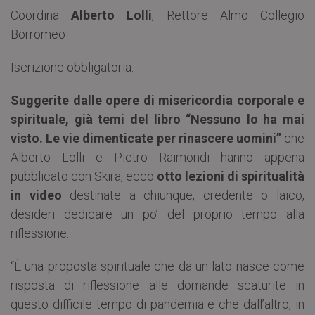
Coordina
Alberto Lolli
, Rettore Almo Collegio
Borromeo
Iscrizione obbligatoria.
Suggerite dalle opere di misericordia corporale e
spirituale, già temi del libro “Nessuno lo ha mai
visto. Le vie dimenticate per rinascere uomini”
che
Alberto Lolli e Pietro Raimondi hanno appena
pubblicato con Skira, ecco
otto lezioni di spiritualità
in video
destinate a chiunque, credente o laico,
desideri dedicare un po’ del proprio tempo alla
riflessione.
“È una proposta spirituale che da un lato nasce come
risposta di riflessione alle domande scaturite in
questo difficile tempo di pandemia e che dall’altro, in