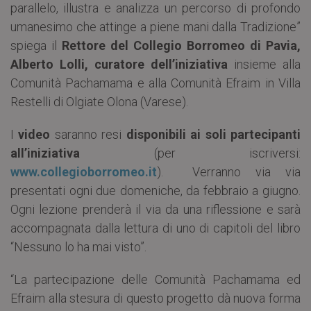
parallelo, illustra e analizza un percorso di profondo
umanesimo che attinge a piene mani dalla Tradizione”
spiega il
Rettore del Collegio Borromeo di Pavia,
Alberto Lolli, curatore dell’iniziativa
insieme alla
Comunità Pachamama e alla Comunità Efraim in Villa
Restelli di Olgiate Olona (Varese).
I
video
saranno resi
disponibili ai soli partecipanti
all’iniziativa
(per iscriversi:
www.collegioborromeo.it
). Verranno via via
presentati ogni due domeniche, da febbraio a giugno.
Ogni lezione prenderà il via da una riflessione e sarà
accompagnata dalla lettura di uno di capitoli del libro
“Nessuno lo ha mai visto”.
“La partecipazione delle Comunità Pachamama ed
Efraim alla stesura di questo progetto dà nuova forma