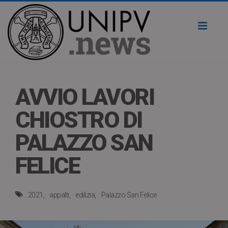
Toggl
naviga
AVVIO LAVORI
CHIOSTRO DI
PALAZZO SAN
FELICE
2021
appalti
edilizia
Palazzo San Felice