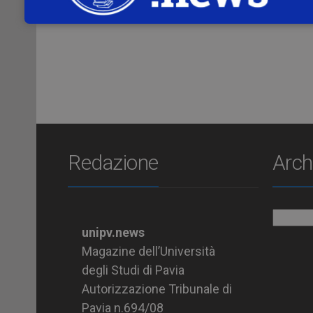
https://www.youtube.com/channel
Redazione
Arch
Archiv
unipv.news
Magazine dell’Università
degli Studi di Pavia
Autorizzazione Tribunale di
Pavia n.694/08