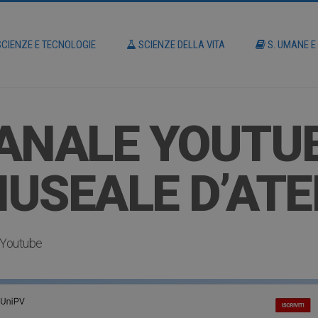
CIENZE E TECNOLOGIE
SCIENZE DELLA VITA
S. UMANE E
 CANALE YOUTU
USEALE D’AT
Youtube