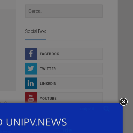
Social Box
FACEBOOK
TWITTER
LINKEDIN
YOUTUBE
o e
FLICKR
INSTAGRAM