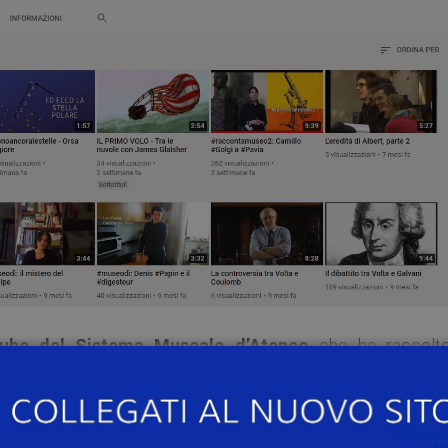
ube del Sistema Museale d’Ateneo
che ha raccolt
zato dai musei dell’Università di Pavia.