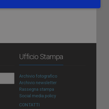
Ufficio Stampa
Archivio fotografico
Archivio newsletter
Rassegna stampa
Social media policy
CONTATTI