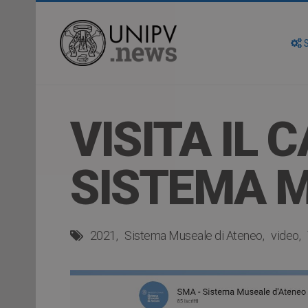
S
VISITA IL
SISTEMA M
2021
Sistema Museale di Ateneo
video