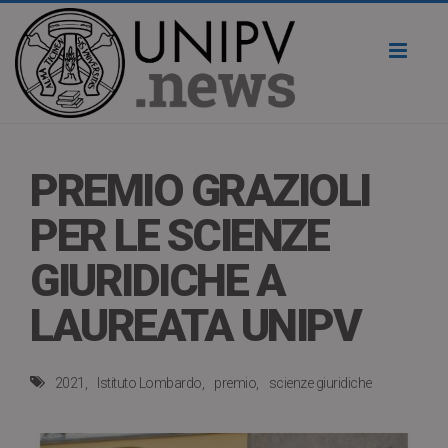
Toggl
naviga
PREMIO GRAZIOLI
PER LE SCIENZE
GIURIDICHE A
LAUREATA UNIPV
2021
Istituto Lombardo
premio
scienze giuridiche