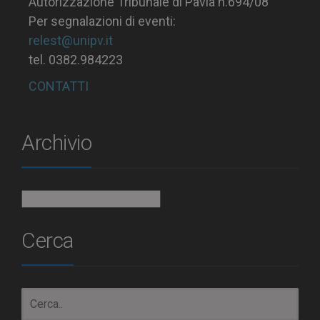
Autorizzazione Tribunale di Pavia n.694/08
Per segnalazioni di eventi:
relest@unipv.it
tel. 0382.984223
CONTATTI
Archivio
Archivio
Cerca