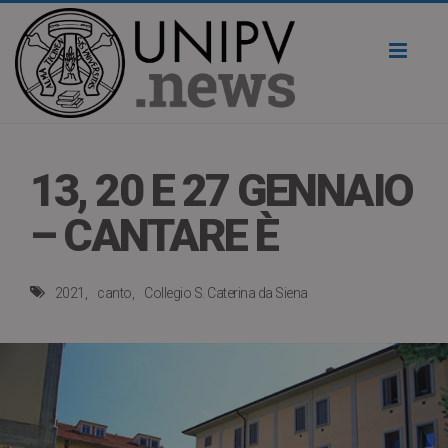
Toggl
naviga
13, 20 E 27 GENNAIO
– CANTARE È
2021
canto
Collegio S. Caterina da Siena