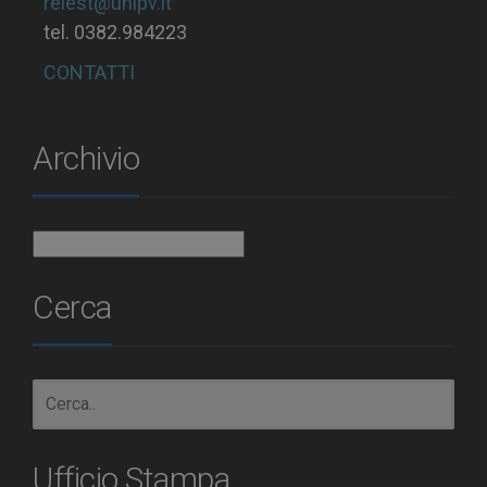
relest@unipv.it
tel. 0382.984223
CONTATTI
Archivio
Archivio
Cerca
Ufficio Stampa