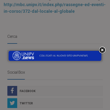
http://mbc.unipv.it/index.php/rassegne-ed-eventi-
in-corso/372-dal-locale-al-globale
Cerca
Social Box
FACEBOOK
TWITTER