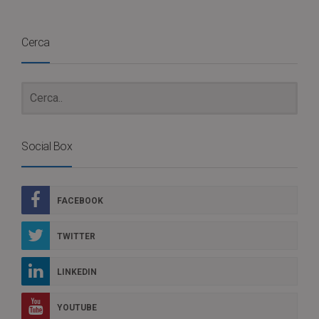
Cerca
Social Box
FACEBOOK
TWITTER
LINKEDIN
YOUTUBE