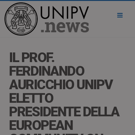
Toggl
naviga
IL PROF.
FERDINANDO
AURICCHIO UNIPV
ELETTO
PRESIDENTE DELLA
EUROPEAN