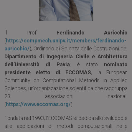
Il Prof.
Ferdinando Auricchio
(
https://compmech.unipv.it/members/ferdinando-
auricchio/
), Ordinario di Scienza delle Costruzioni del
Dipartimento di Ingegneria Civile e Architettura
dell’Università di Pavia
, è stato
nominato
presidente eletto di ECCOMAS
, la European
Community on Computational Methods in Applied
Sciences, un’organizzazione scientifica che raggruppa
23 associazioni nazionali
(
https://www.eccomas.org/
).
Fondata nel 1993, l’ECCOMAS si dedica allo sviluppo e
alle applicazioni di metodi computazionali nelle