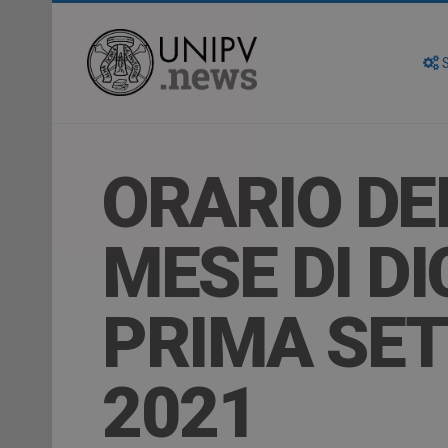
S
ORARIO DE
MESE DI D
PRIMA SET
2021