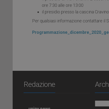
ore 7:30 alle ore 13:00
il presidio presso la cascina Cravin
Per qualsiasi informazione contattare il S
Programmazione_dicembre_2020_ge
Redazione
Arch
Archiv
unipv.news