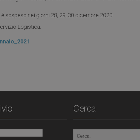
o è sospeso nei giorni 28, 29, 30 dicembre 2020.
ervizio Logistica.
nnaio_2021
ivio
Cerca
io