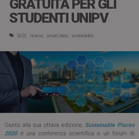
GRATUITA PER GLI
STUDENTI UNIPV
2020
ricerca
smart cities
sostenibilità
Giunto alla sua ottava edizione,
Sustainable Places
2020
è una conferenza scientifica e un forum di