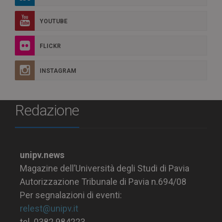
YOUTUBE
FLICKR
INSTAGRAM
Redazione
unipv.news
Magazine dell’Università degli Studi di Pavia
Autorizzazione Tribunale di Pavia n.694/08
Per segnalazioni di eventi:
relest@unipv.it
tel. 0382.984223