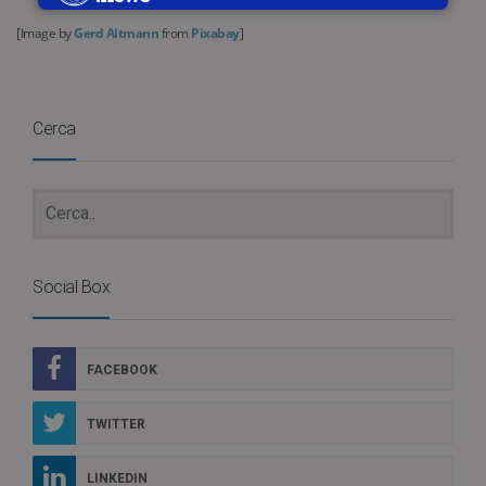
[Image by
Gerd Altmann
from
Pixabay
]
Cerca
Social Box
FACEBOOK
TWITTER
LINKEDIN