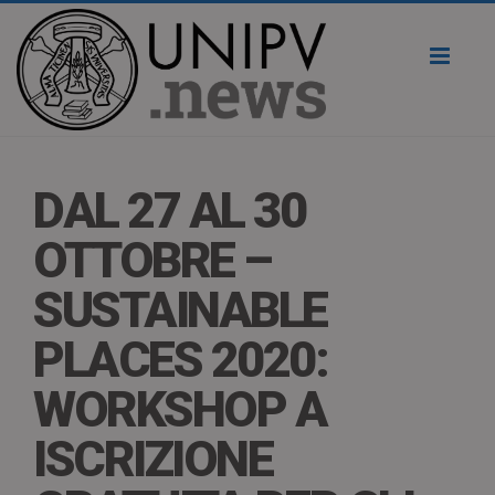
Toggl
naviga
DAL 27 AL 30
OTTOBRE –
SUSTAINABLE
PLACES 2020:
WORKSHOP A
ISCRIZIONE