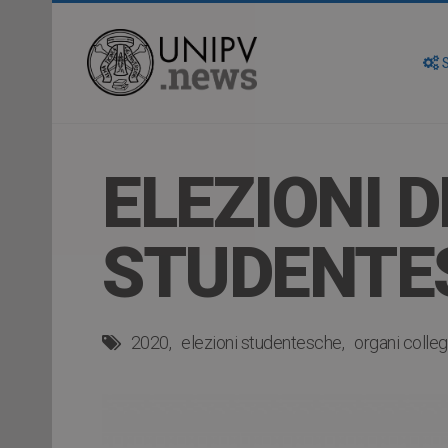
S
ELEZIONI 
STUDENTE
2020
elezioni studentesche
organi collegi