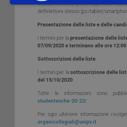
Ciascun elettore potrà esprimere il pr
dell’elettore stesso (pc/tablet/smartphon
Presentazione delle liste e delle cand
I termini per la
presentazione delle list
07/09/2020 e terminano alle ore 12:00
Sottoscrizioni delle liste
I termini per la
sottoscrizione delle lis
del 15/10/2020
.
Tutte le informazioni sono pubb
studentesche-20-22/
Per ogni ulteriore informazione rivolger
organicollegiali@unipv.it