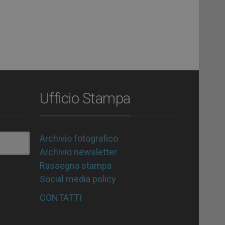
Ufficio Stampa
Archivio fotografico
Archivio newsletter
Rassegna stampa
Social media policy
CONTATTI