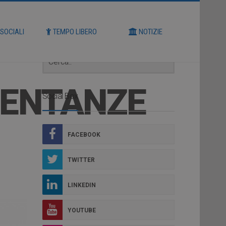
Cerca
 SOCIALI
TEMPO LIBERO
NOTIZIE
SENTANZE
Social Box
FACEBOOK
TWITTER
LINKEDIN
YOUTUBE