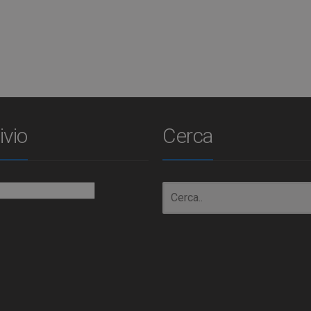
ivio
Cerca
io