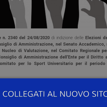
e n. 2340 del 24/08/2020
di indizione delle
Elezioni de
siglio di Amministrazione, nel Senato Accademico, 
el Nucleo di Valutazione, nel Comitato Regionale per
 Consiglio di Amministrazione dell’Ente per il Diritto a
Comitato per lo Sport Universitario per il periodo
00 alle ore 19:00 del giorno 24 novembre 2020 e dalle 
embre 2020
con
U-Vote- on line
tramite WEB-APP.