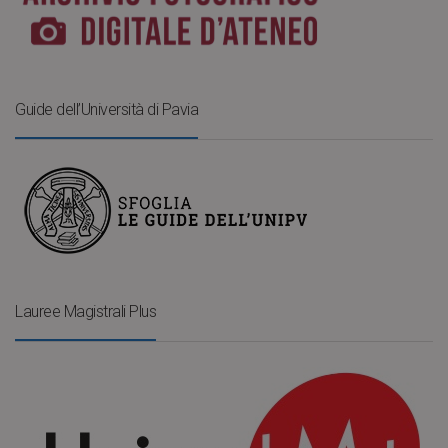
Guide dell’Università di Pavia
Lauree Magistrali Plus