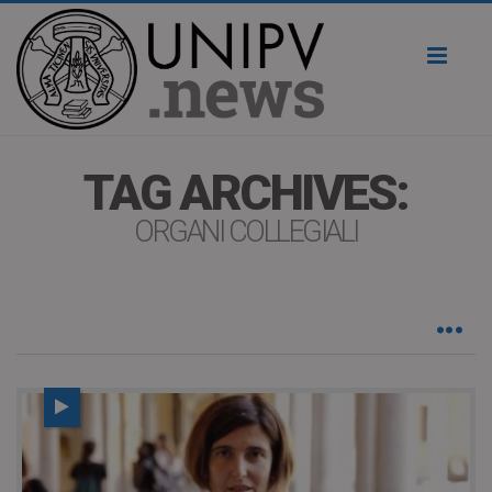
Toggl
naviga
TAG ARCHIVES:
ORGANI COLLEGIALI