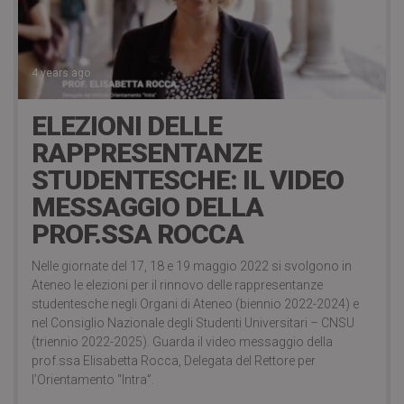
4 years ago
ELEZIONI DELLE
RAPPRESENTANZE
STUDENTESCHE: IL VIDEO
MESSAGGIO DELLA
PROF.SSA ROCCA
Nelle giornate del 17, 18 e 19 maggio 2022 si svolgono in
Ateneo le elezioni per il rinnovo delle rappresentanze
studentesche negli Organi di Ateneo (biennio 2022-2024) e
nel Consiglio Nazionale degli Studenti Universitari – CNSU
(triennio 2022-2025). Guarda il video messaggio della
prof.ssa Elisabetta Rocca, Delegata del Rettore per
l’Orientamento “Intra”.