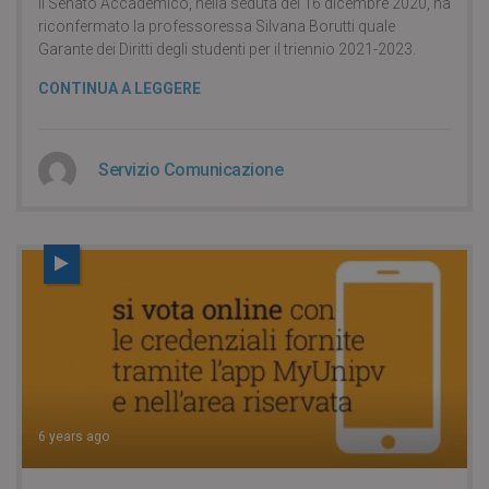
Il Senato Accademico, nella seduta del 16 dicembre 2020, ha
riconfermato la professoressa Silvana Borutti quale
Garante dei Diritti degli studenti per il triennio 2021-2023.
CONTINUA A LEGGERE
Servizio Comunicazione
6 years ago