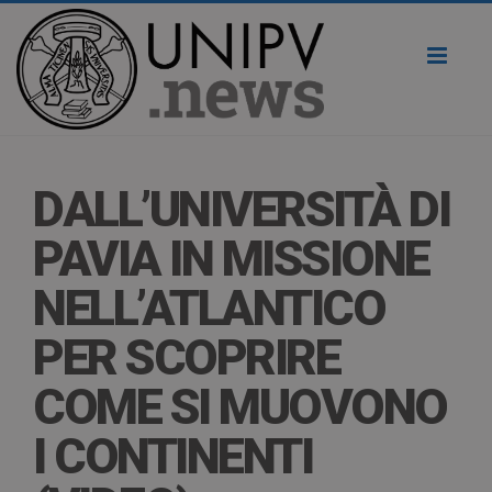
Toggl
naviga
DALL’UNIVERSITÀ DI
PAVIA IN MISSIONE
NELL’ATLANTICO
PER SCOPRIRE
COME SI MUOVONO
I CONTINENTI