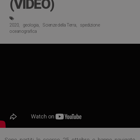
(VIDEO)
2020
geologia
Scienze della Terra
spedizione
oceanografica
Sono partiti lo scorso 25 ottobre e hanno navigato