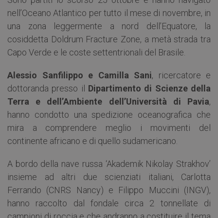
nell’Oceano Atlantico per tutto il mese di novembre, in
una zona leggermente a nord dell’Equatore, la
cosiddetta Doldrum Fracture Zone, a metà strada tra
Capo Verde e le coste settentrionali del Brasile.
Alessio Sanfilippo e Camilla Sani
, ricercatore e
dottoranda presso il
Dipartimento di Scienze della
Terra e dell’Ambiente dell’Università di Pavia
,
hanno condotto una spedizione oceanografica che
mira a comprendere meglio i movimenti del
continente africano e di quello sudamericano.
A bordo della nave russa ‘Akademik Nikolay Strakhov’
insieme ad altri due scienziati italiani, Carlotta
Ferrando (CNRS Nancy) e Filippo Muccini (INGV),
hanno raccolto dal fondale circa 2 tonnellate di
campioni di roccia e che andranno a costituire il tema