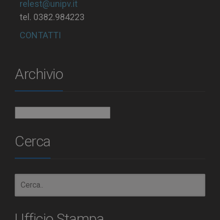
relest@unipv.it
tel. 0382.984223
CONTATTI
Archivio
Archivio
Cerca
Ufficio Stampa