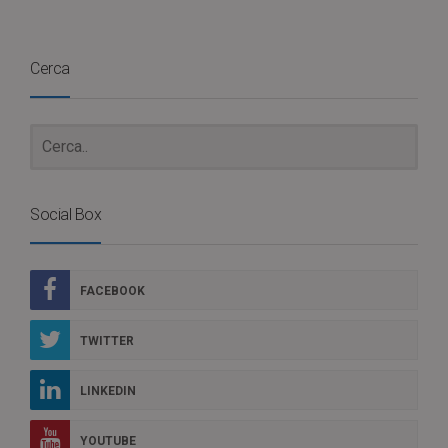
Cerca
Social Box
FACEBOOK
TWITTER
LINKEDIN
YOUTUBE