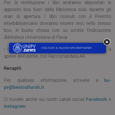
Per la restituzione i libri andranno depositati in
apposito box fuori dalla Biblioteca solo durante gli
orari di apertura. I libri ricevuti con il Prestito
interbibliotecario dovranno essere resi, nello stesso
box, in busta chiusa con su scritta l’indicazione
Biblioteca Universitaria di Pavia
.
I libri da restituire possono anche essere spediti, a
spese dell’utente, con Raccomandata AR.
Recapiti
Per qualsiasi informazione, scrivete a
bu-
pv@beniculturali.it
.
Ci trovate anche sui nostri canali social
Facebook
e
Instagram
.