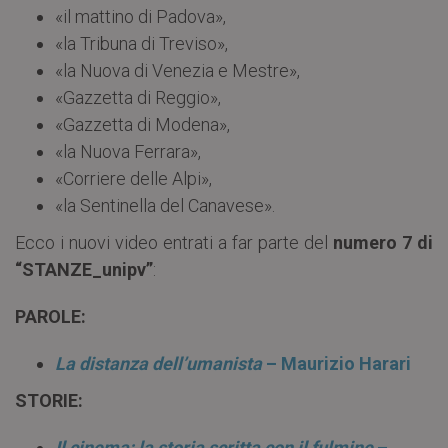
«il mattino di Padova»,
«la Tribuna di Treviso»,
«la Nuova di Venezia e Mestre»,
«Gazzetta di Reggio»,
«Gazzetta di Modena»,
«la Nuova Ferrara»,
«Corriere delle Alpi»,
«la Sentinella del Canavese».
Ecco i nuovi video entrati a far parte del
numero 7 di
“STANZE_unipv”
:
PAROLE:
La distanza dell’umanista
– Maurizio Harari
STORIE:
Il cinema: la storia scritta con il fulmine
–