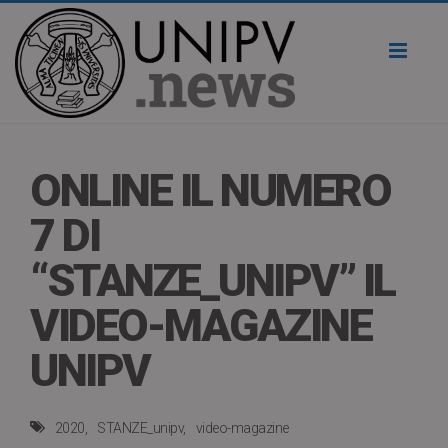
Toggl
naviga
ONLINE IL NUMERO
7 DI
“STANZE_UNIPV” IL
VIDEO-MAGAZINE
UNIPV
2020
STANZE_unipv
video-magazine