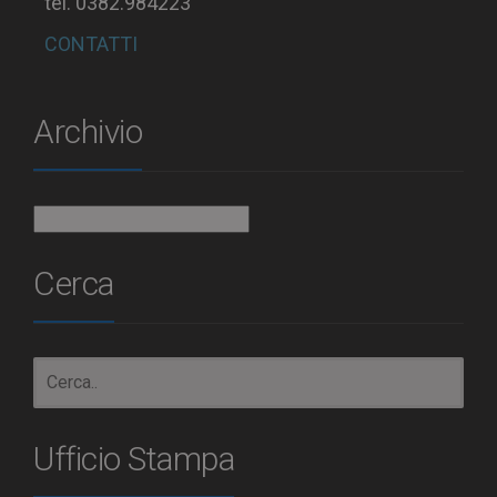
tel. 0382.984223
CONTATTI
Archivio
Archivio
Cerca
Ufficio Stampa