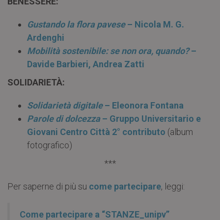
BENESSERE:
Gustando la flora pavese
– Nicola M. G.
Ardenghi
Mobilità sostenibile: se non ora, quando?
–
Davide Barbieri, Andrea Zatti
SOLIDARIETÀ:
Solidarietà digitale
– Eleonora Fontana
Parole di dolcezza
– Gruppo Universitario e
Giovani Centro Città 2° contributo
(album
fotografico)
***
Per saperne di più su
come partecipare
, leggi:
Come partecipare a “STANZE_unipv”