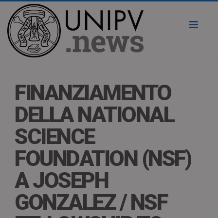
Toggl
naviga
FINANZIAMENTO
DELLA NATIONAL
SCIENCE
FOUNDATION (NSF)
A JOSEPH
GONZALEZ / NSF