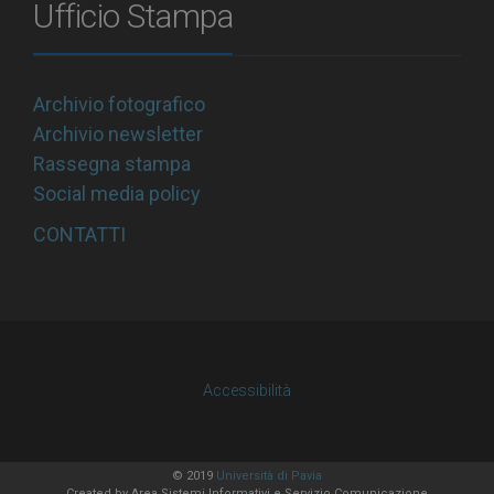
Ufficio Stampa
Archivio fotografico
Archivio newsletter
Rassegna stampa
Social media policy
CONTATTI
Accessibilità
© 2019
Università di Pavia
Created by
Area Sistemi Informativi
e Servizio Comunicazione