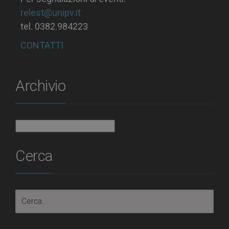
relest@unipv.it
tel. 0382.984223
CONTATTI
Archivio
Archivio
Cerca