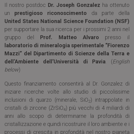
Il nostro postdoc
Dr. Joseph Gonzalez
ha ottenuto
un
prestigioso riconoscimento
da parte della
United States National Science Foundation (NSF)
per supportare la sua ricerca per i prossimi 2 anni nel
gruppo del
Prof. Matteo Alvaro
presso il
laboratorio di mineralogia sperimentale “Fiorenzo
Mazzi” del Dipartimento di Scienze della Terra e
dell’Ambiente dell’Università di Pavia
. (
English
below
)
Questo finanziamento consentirà al Dr. Gonzalez di
iniziare ricerche volte allo studio di piccolissime
inclusioni di quarzo (minerale, SiO
) intrappolate in
2
cristalli di zircone (ZrSiO
) più vecchi di 4 miliardi di
4
anni allo scopo di determinarne la profondità di
cristallizzazione e quindi ricostruire il loro ambiente e i
processi di crescita in profondità nel nostro pianeta