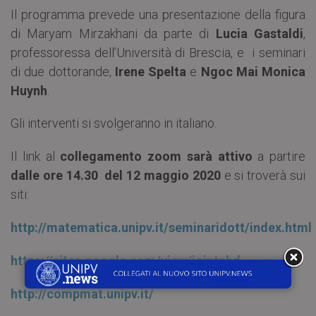
Il programma prevede una presentazione della figura
di Maryam Mirzakhani da parte di
Lucia Gastaldi
,
professoressa dell’Università di Brescia, e i seminari
di due dottorande,
Irene Spelta
e
Ngoc Mai Monica
Huynh
.
Gli interventi si svolgeranno in italiano.
Il link al
collegamento zoom sarà attivo
a partire
dalle ore 14.30 del 12 maggio 2020
e si troverà sui
siti:
http://matematica.unipv.it/seminaridott/index.html
https://sites.google.com/view/jointphd
http://compmat.unipv.it/