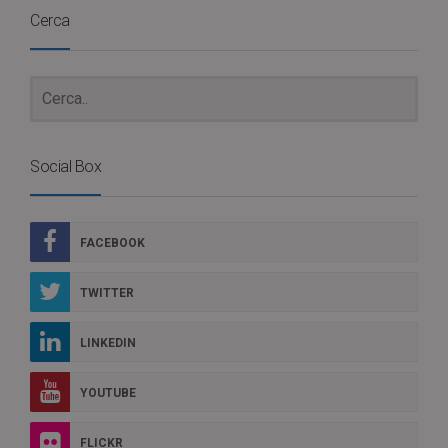
Cerca
Social Box
FACEBOOK
TWITTER
LINKEDIN
YOUTUBE
FLICKR