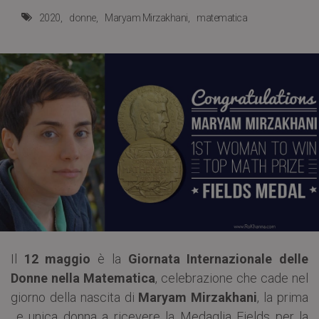
2020
donne
Maryam Mirzakhani
matematica
Il
12 maggio
è la
Giornata Internazionale delle
Donne nella Matematica
, celebrazione che cade nel
giorno della nascita di
Maryam Mirzakhani
, la prima
e unica donna a ricevere la Medaglia Fields per la