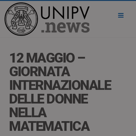
Toggl
naviga
12 MAGGIO –
GIORNATA
INTERNAZIONALE
DELLE DONNE
NELLA
MATEMATICA