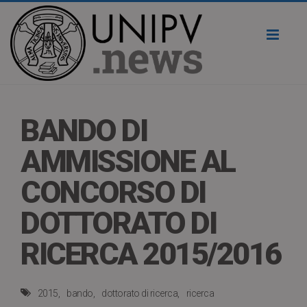
Toggl
naviga
BANDO DI
AMMISSIONE AL
CONCORSO DI
DOTTORATO DI
RICERCA 2015/2016
2015
bando
dottorato di ricerca
ricerca