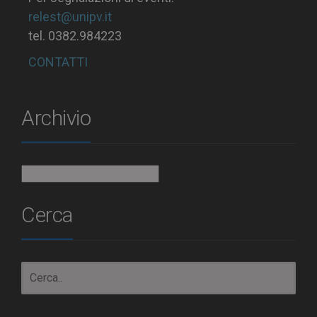
relest@unipv.it
tel. 0382.984223
CONTATTI
Archivio
Archivio
Cerca