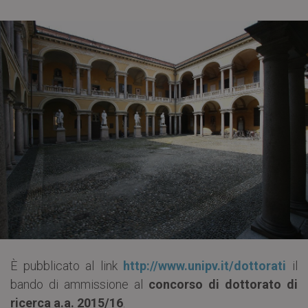
È pubblicato al link
http://www.unipv.it/dottorati
il
bando di ammissione al
concorso di dottorato di
ricerca a.a. 2015/16
.