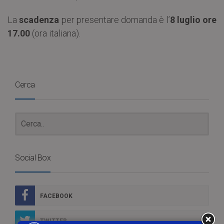
La
scadenza
per presentare domanda è l’
8 luglio ore
17.00
(ora italiana).
Cerca
Social Box
FACEBOOK
TWITTER