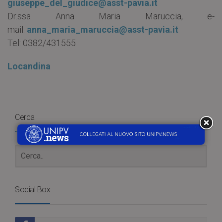
giuseppe_del_giudice@asst-pavia.it
Dr.ssa Anna Maria Maruccia, e-
mail:
anna_maria_maruccia@asst-pavia.it
Tel: 0382/431555
Locandina
Cerca
Social Box