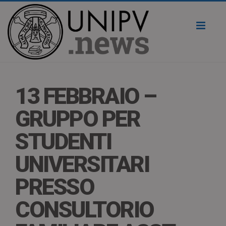
Toggl
naviga
13 FEBBRAIO –
GRUPPO PER
STUDENTI
UNIVERSITARI
PRESSO
CONSULTORIO