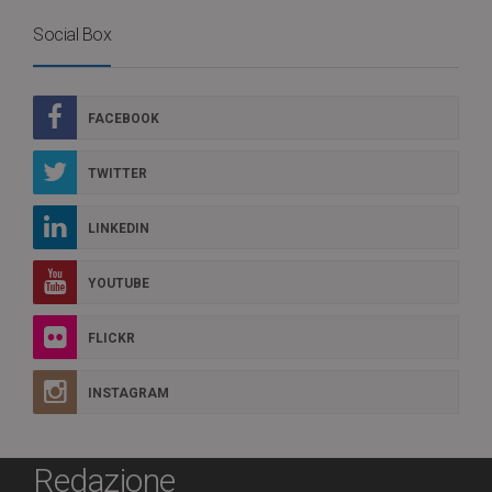
Social Box
FACEBOOK
TWITTER
LINKEDIN
YOUTUBE
FLICKR
INSTAGRAM
Redazione