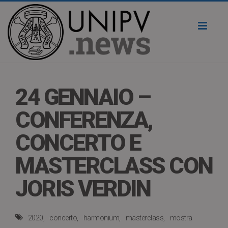
Toggl
naviga
24 GENNAIO –
CONFERENZA,
CONCERTO E
MASTERCLASS CON
JORIS VERDIN
2020
concerto
harmonium
masterclass
mostra