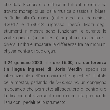
che dalla Francia si è diffuso in tutto il mondo e ha
trovato molteplici usi dalla musica classica al blues,
dall’India alla Germania (dal martedì alla domenica,
9.30-12 e 15.30-18, ingresso libero). Molti degli
strumenti in mostra sono funzionanti e durante le
visite guidate (su richiesta) si potranno ascoltare i
diversi timbri e imparare la differenza fra harmonium,
physarmonika e reed organ.
Il
24 gennaio 2020
, alle
ore 16.00
, una
conferenza
(in lingua inglese) di Joris Verdin
, specialista
internazionale dell’harmonium che spiegherà il titolo
della mostra, parlando dell’
Expression
, un congegno
meccanico che permette all’esecutore di controllare
la dinamica attraverso il modo in cui sta pompando
l’aria con i pedali nello strumento.