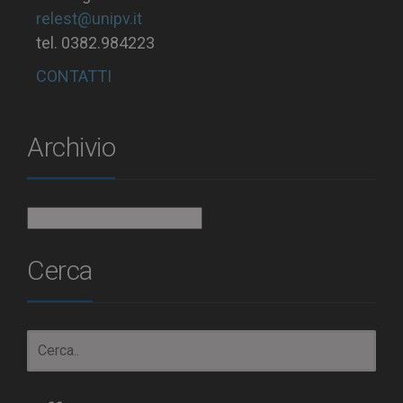
relest@unipv.it
tel. 0382.984223
CONTATTI
Archivio
Archivio
Cerca