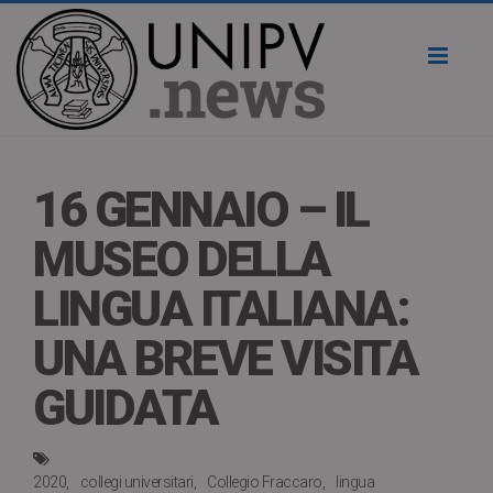
Toggl
naviga
16 GENNAIO – IL
MUSEO DELLA
LINGUA ITALIANA:
UNA BREVE VISITA
GUIDATA
2020
collegi universitari
Collegio Fraccaro
lingua