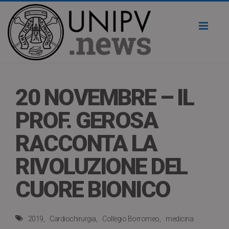
Toggl
naviga
20 NOVEMBRE – IL
PROF. GEROSA
RACCONTA LA
RIVOLUZIONE DEL
CUORE BIONICO
2019
Cardiochirurgia
Collegio Borromeo
medicina