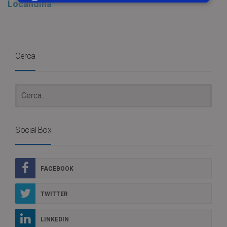
Locandina
Cerca
Social Box
FACEBOOK
TWITTER
LINKEDIN