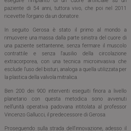
eseguire l’impianto di un cuore artificiale su un
paziente di 54 anni, tuttora vivo, che poi nel 2011
ricevette l’organo da un donatore.
In seguito Gerosa è stato il primo al mondo a
rimuovere una massa dalla parte sinistra del cuore di
una paziente settantenne, senza fermare il muscolo
contrattile e senza l’ausilio della circolazione
extracorporea, con una tecnica microinvasiva che
esclude l’uso del bisturi, analoga a quella utilizzata per
la plastica della valvola mitralica.
Ben 200 dei 900 interventi eseguiti finora a livello
planetario con questa metodica sono avvenuti
nell’unità operativa padovana intitolata al professor
Vincenzo Gallucci, il predecessore di Gerosa.
Proseguendo sulla strada dell’innovazione, adesso il