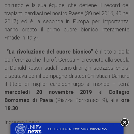
chirurgo e la sua équipe, che detiene il record dei
trapianti cardiaci nel nostro Paese (39 nel 2016, 40 nel
2017) ed è la seconda in Europa per importanza,
hanno creato il primo cuore bionico interamente
«made in Italy».
“La rivoluzione del cuore bionico”
è il titolo della
conferenza che il prof. Gerosa – cresciuto alla scuola
di Donald Ross, il sudafricano di origini scozzesi che si
disputava con il compagno di studi Christiaan Barnard
il titolo di miglior cardiochirurgo al mondo – terrà
mercoledì 20 novembre 2019
al
Collegio
Borromeo di Pavia
(Piazza Borromeo, 9), alle
ore
18.30
.
Ingresso libero.