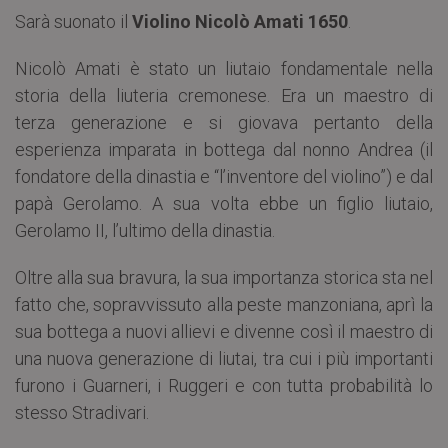
Sarà suonato il
Violino Nicolò Amati 1650
.
Nicolò Amati è stato un liutaio fondamentale nella
storia della liuteria cremonese. Era un maestro di
terza generazione e si giovava pertanto della
esperienza imparata in bottega dal nonno Andrea (il
fondatore della dinastia e “l’inventore del violino”) e dal
papà Gerolamo. A sua volta ebbe un figlio liutaio,
Gerolamo II, l’ultimo della dinastia.
Oltre alla sua bravura, la sua importanza storica sta nel
fatto che, sopravvissuto alla peste manzoniana, aprì la
sua bottega a nuovi allievi e divenne così il maestro di
una nuova generazione di liutai, tra cui i più importanti
furono i Guarneri, i Ruggeri e con tutta probabilità lo
stesso Stradivari.