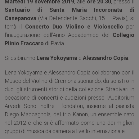
Martedì 19 novembre 2019
, alle
ore 20.30
, presso il
Santuario di Santa Maria Incoronata di
Canepanova
(Via Defendente Sacchi, 15 – Pavia), si
terrà il
Concerto Duo Violino e Violoncello
per
l’inaugurazione dell’Anno Accademico del
Collegio
Plinio Fraccaro
di Pavia.
Si esibiranno
Lena Yokoyama
e
Alessandro Copia
.
Lena Yokoyama e Alessandro Copia collaborano con il
Museo del Violino di Cremona suonando, da solisti o in
duo, gli strumenti storici della collezione Stradivari in
occasione di concerti e audizioni presso l’Auditorium
Arvedi. Sono inoltre i fondatori, insieme al pianista
Diego Maccagnola, del trio Kanon, un ensemble nato
nel 2012 e che si è affermato come uno dei migliori
gruppi di musica da camera a livello internazionale.