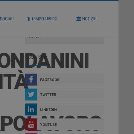
Cerca
 SOCIALI
TEMPO LIBERO
NOTIZIE
RONDANINI
Social Box
ITÀ
FACEBOOK
TWITTER
LINKEDIN
APOLAVORO
YOUTUBE