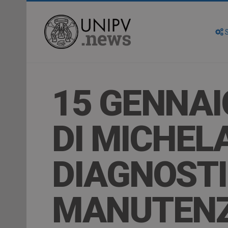
S
15 GENNAI
DI MICHEL
DIAGNOSTI
MANUTENZ