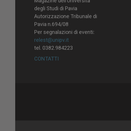
Magazine dell’Università
degli Studi di Pavia
Autorizzazione Tribunale di
Pavia n.694/08
Per segnalazioni di eventi:
relest@unipv.it
tel. 0382.984223
CONTATTI