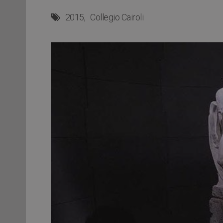
2015
Collegio Cairoli