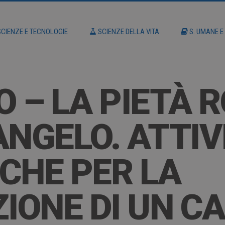
CIENZE E TECNOLOGIE
SCIENZE DELLA VITA
S. UMANE E
O – LA PIETÀ 
ANGELO. ATTIV
CHE PER LA
IONE DI UN C