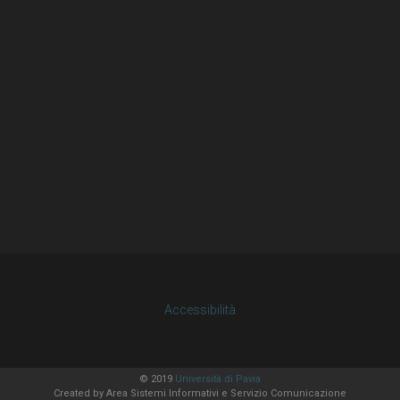
Accessibilità
© 2019
Università di Pavia
Created by
Area Sistemi Informativi
e Servizio Comunicazione