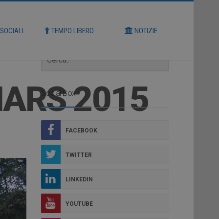
Cerca
 SOCIALI
TEMPO LIBERO
NOTIZIE
NARS 2015
Social Box
FACEBOOK
TWITTER
LINKEDIN
YOUTUBE