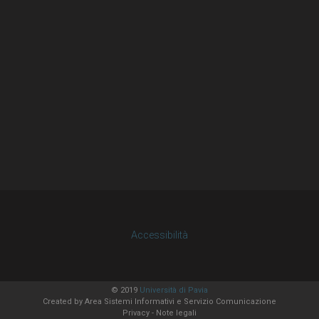
Accessibilità
© 2019
Università di Pavia
Created by
Area Sistemi Informativi
e Servizio Comunicazione
Privacy
-
Note legali