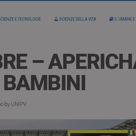
CIENZE E TECNOLOGIE
SCIENZE DELLA VITA
S. UMANE E
RE – APERICH
I BAMBINI
mo by UNIPV