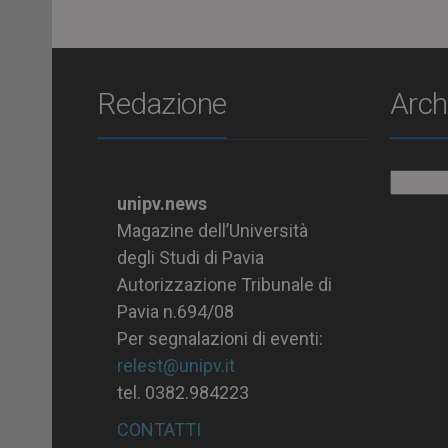
Redazione
Arch
Archiv
unipv.news
Magazine dell’Università
degli Studi di Pavia
Autorizzazione Tribunale di
Pavia n.694/08
Per segnalazioni di eventi:
relest@unipv.it
tel. 0382.984223
CONTATTI