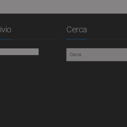
ivio
Cerca
io