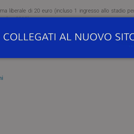
a liberale di 20 euro (incluso 1 ingresso allo stadio per
ttembre 2019).
 Bergomi.
ni