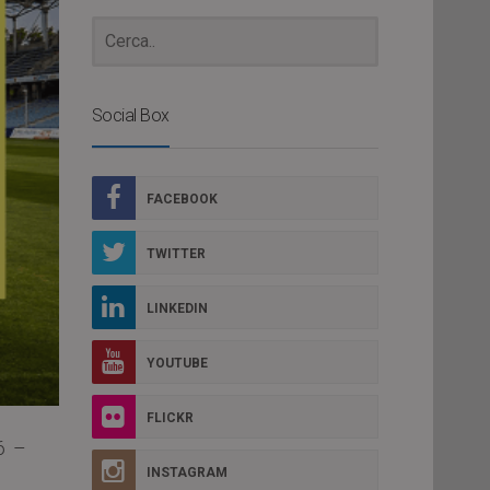
Social Box
FACEBOOK
TWITTER
LINKEDIN
YOUTUBE
FLICKR
6 –
INSTAGRAM