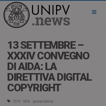
Toggl
naviga
13 SETTEMBRE –
XXXIV CONVEGNO
DI AIDA: LA
DIRETTIVA DIGITAL
COPYRIGHT
2019
AIDA
giurisprudenza