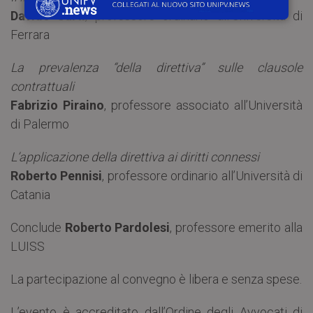
Davide Sarti
, professore ordinario all’Università di
Ferrara
La prevalenza “della direttiva” sulle clausole
contrattuali
Fabrizio Piraino
, professore associato all’Università
di Palermo
L’applicazione della direttiva ai diritti connessi
Roberto Pennisi
, professore ordinario all’Università di
Catania
Conclude
Roberto Pardolesi
, professore emerito alla
LUISS
La partecipazione al convegno è libera e senza spese.
L’evento è accreditato dall’Ordine degli Avvocati di