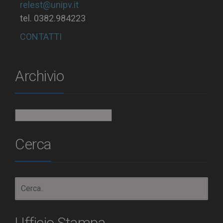
relest@unipv.it
tel. 0382.984223
CONTATTI
Archivio
Archivio
Cerca
Ufficio Stampa