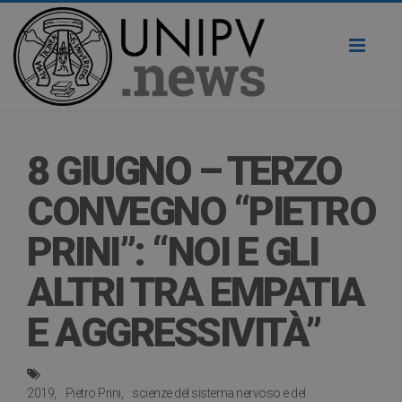
Toggl
naviga
8 GIUGNO – TERZO
CONVEGNO “PIETRO
PRINI”: “NOI E GLI
ALTRI TRA EMPATIA
E AGGRESSIVITÀ”
2019
Pietro Prini
scienze del sistema nervoso e del