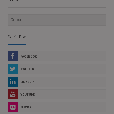
Social Box
FACEBOOK
TWITTER
LINKEDIN
YOUTUBE
FLICKR