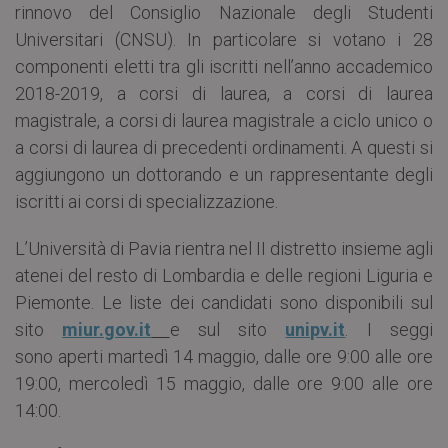
rinnovo del Consiglio Nazionale degli Studenti
Universitari (CNSU). In particolare si votano i 28
componenti eletti tra gli iscritti nell’anno accademico
2018-2019, a corsi di laurea, a corsi di laurea
magistrale, a corsi di laurea magistrale a ciclo unico o
a corsi di laurea di precedenti ordinamenti. A questi si
aggiungono un dottorando e un rappresentante degli
iscritti ai corsi di specializzazione.
L’Università di Pavia rientra nel II distretto insieme agli
atenei del resto di Lombardia e delle regioni Liguria e
Piemonte. Le liste dei candidati sono disponibili sul
sito
miur.gov.it
e sul sito
unipv.it
. I seggi
sono aperti martedì 14 maggio, dalle ore 9:00 alle ore
19:00, mercoledì 15 maggio, dalle ore 9:00 alle ore
14:00.