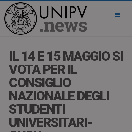
Toggl
naviga
IL 14 E 15 MAGGIO SI
VOTA PER IL
CONSIGLIO
NAZIONALE DEGLI
STUDENTI
UNIVERSITARI-