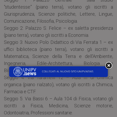
“studentesse” (piano terra), votano gli iscritti a
Giurisprudenza, Scienze politiche, Lettere, Lingue,
Comunicazione, Filosofia, Psicologia.
Seggio 2: Palazzo S. Felice – ex saletta presidenza
(piano terra), votano gli iscritti a Economia.
Seggio 3: Nuovo Polo Didattico di Via Ferrata 1 – ex
uffici biblioteca (piano terra), votano gli iscritti a
Matematica, Scienze della Terra e dell’Ambiente,
Ingegneria, Edile-Architettura, Biologia e
Biotecnologie.
Seggio 4: Via Taramelli 12 – Aula III di Chimica
organica (piano rialzato), votano gli iscritti a Chimica,
Farmacia e CTF.
Seggio 5: Via Bassi 6 – Aula 104 di Fisica, votano gli
iscritti a Fisica, Medicina, Scienze motorie,
Odontoiatria, Professioni sanitarie.