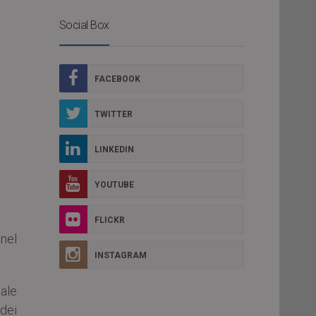
Social Box
FACEBOOK
TWITTER
LINKEDIN
YOUTUBE
FLICKR
 nel
INSTAGRAM
iale
 dei