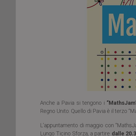
Anche a Pavia si tengono i
“MathsJam
Regno Unito. Quello di Pavia è il terzo “M
L’appuntamento di maggio con “MathsJa
Lungo Ticino Sforza, a partire
dalle 20.