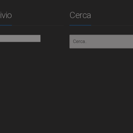
ivio
Cerca
io