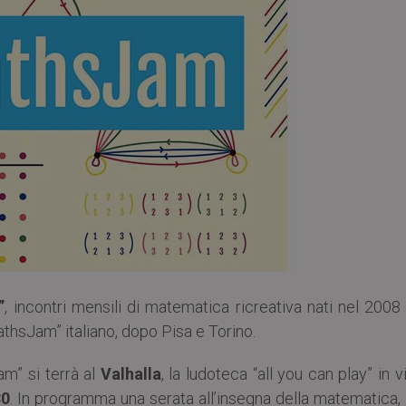
”
, incontri mensili di matematica ricreativa nati nel 2008
athsJam” italiano, dopo Pisa e Torino.
m” si terrà al
Valhalla
, la ludoteca “all you can play” in v
30
. In programma una serata all’insegna della matematica,