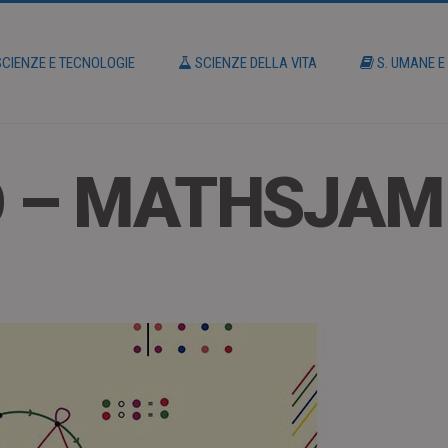
CIENZE E TECNOLOGIE
SCIENZE DELLA VITA
S. UMANE E
O – MATHSJAM