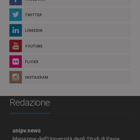
TWITTER
LINKEDIN
YOUTUBE
FLICKR
INSTAGRAM
Redazione
unipv.news
Magazine dell’Università degli Studi di Pavia