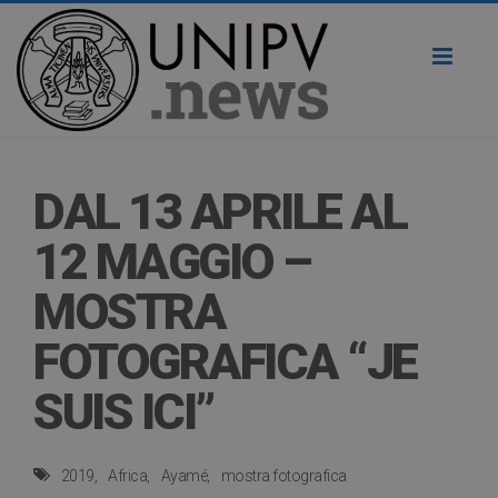
Toggl
naviga
DAL 13 APRILE AL
12 MAGGIO –
MOSTRA
FOTOGRAFICA “JE
SUIS ICI”
2019
Africa
Ayamé
mostra fotografica