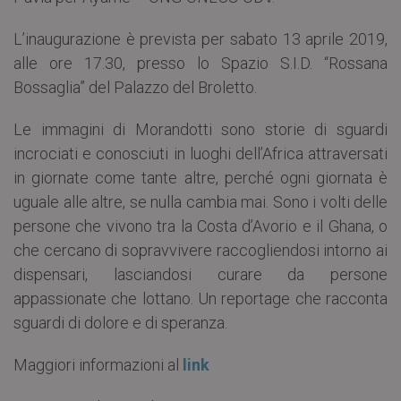
L’inaugurazione è prevista per sabato 13 aprile 2019,
alle ore 17.30, presso lo Spazio S.I.D. “Rossana
Bossaglia” del Palazzo del Broletto.
Le immagini di Morandotti sono storie di sguardi
incrociati e conosciuti in luoghi dell’Africa attraversati
in giornate come tante altre, perché ogni giornata è
uguale alle altre, se nulla cambia mai. Sono i volti delle
persone che vivono tra la Costa d’Avorio e il Ghana, o
che cercano di sopravvivere raccogliendosi intorno ai
dispensari, lasciandosi curare da persone
appassionate che lottano. Un reportage che racconta
sguardi di dolore e di speranza.
Maggiori informazioni al
link